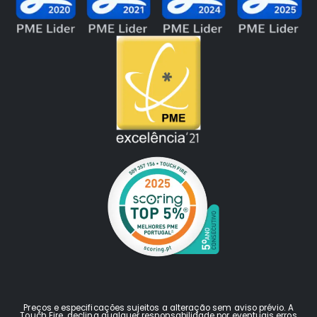
Preços e especificações sujeitos a alteração sem aviso prévio. A
Touch Fire declina qualquer responsabilidade por eventuais erros