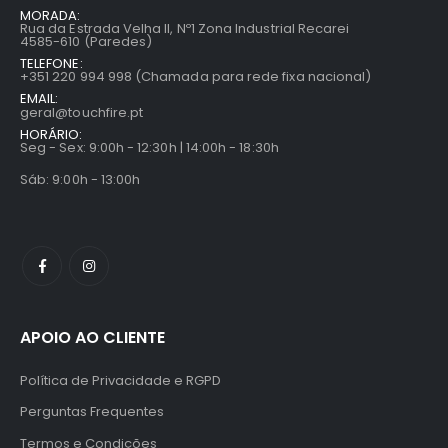
MORADA:
Rua da Estrada Velha II, Nº1 Zona Industrial Recarei
4585-610 (Paredes)
TELEFONE:
+351 220 994 998 (Chamada para rede fixa nacional)
EMAIL:
geral@touchfire.pt
HORÁRIO:
Seg - Sex: 9:00h - 12:30h | 14:00h - 18:30h
Sáb: 9:00h - 13:00h
APOIO AO CLIENTE
Política de Privacidade e RGPD
Perguntas Frequentes
Termos e Condições