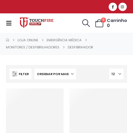
Carrinho
0
0
LOJA ONLINE
EMERGÊNCIA MÉDICA
MONITORES / DESFIBRILHADORES
DESFIBRIHADOR
FILTER