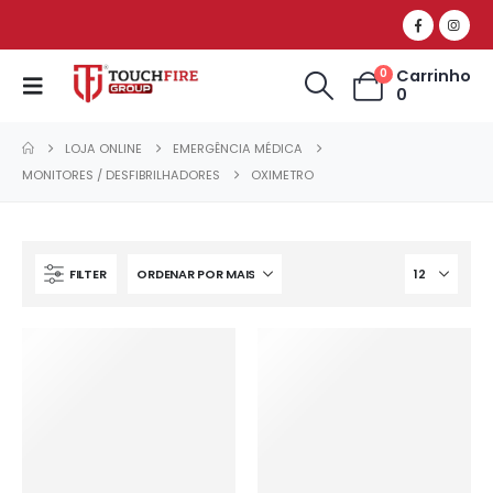
Carrinho
0
0
LOJA ONLINE
EMERGÊNCIA MÉDICA
MONITORES / DESFIBRILHADORES
OXIMETRO
FILTER