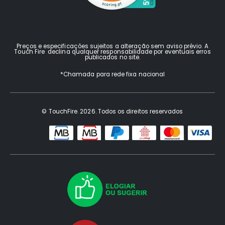
Preços e especificações sujeitos a alteração sem aviso prévio. A
Touch Fire declina qualquer responsabilidade por eventuais erros
publicados no site.
*Chamada para rede fixa nacional
© TouchFire. 2026. Todos os direitos reservados