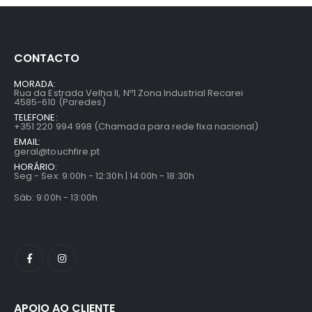
CONTACTO
MORADA:
Rua da Estrada Velha II, Nº1 Zona Industrial Recarei
4585-610 (Paredes)
TELEFONE:
+351 220 994 998 (Chamada para rede fixa nacional)
EMAIL:
geral@touchfire.pt
HORÁRIO:
Seg - Sex: 9:00h - 12:30h | 14:00h - 18:30h
Sáb: 9:00h - 13:00h
APOIO AO CLIENTE