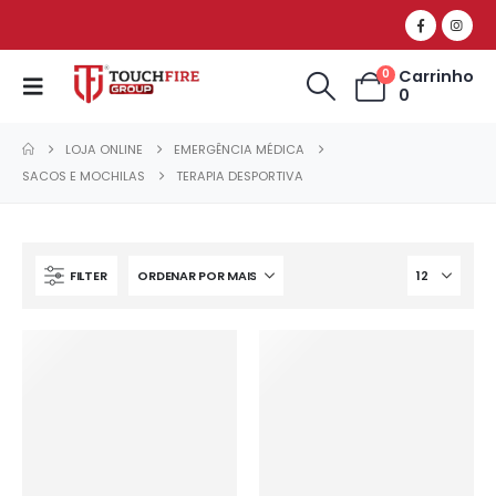
Carrinho
0
0
LOJA ONLINE
EMERGÊNCIA MÉDICA
SACOS E MOCHILAS
TERAPIA DESPORTIVA
FILTER