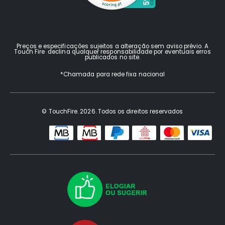
Preços e especificações sujeitos a alteração sem aviso prévio. A
Touch Fire declina qualquer responsabilidade por eventuais erros
publicados no site.
*Chamada para rede fixa nacional
© TouchFire. 2026. Todos os direitos reservados