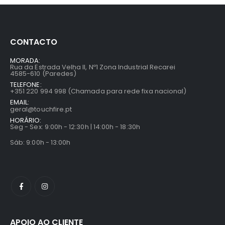
CONTACTO
MORADA:
Rua da Estrada Velha II, Nº1 Zona Industrial Recarei
4585-610 (Paredes)
TELEFONE:
+351 220 994 998 (Chamada para rede fixa nacional)
EMAIL:
geral@touchfire.pt
HORÁRIO:
Seg - Sex: 9:00h - 12:30h | 14:00h - 18:30h
Sáb: 9:00h - 13:00h
APOIO AO CLIENTE