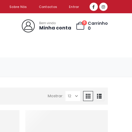
Sobre Nós
Contactos
Entrar
Carrinho
0
Bem vindo
Minha conta
0
Mostrar: