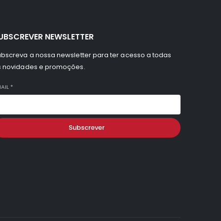
UBSCREVER NEWSLETTER
bscreva a nossa newsletter para ter acesso a todas
s novidades e promoções.
AIL
*
Subscrever