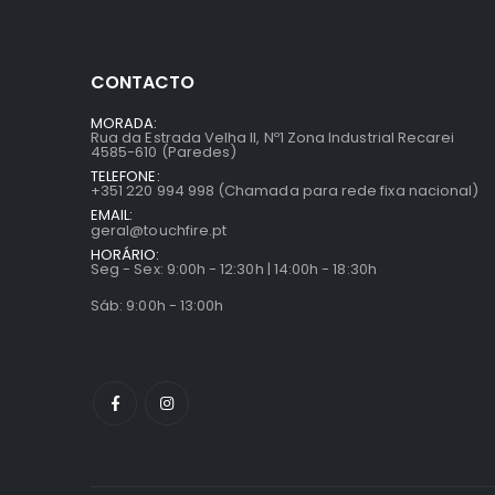
CONTACTO
MORADA:
Rua da Estrada Velha II, Nº1 Zona Industrial Recarei
4585-610 (Paredes)
TELEFONE:
+351 220 994 998 (Chamada para rede fixa nacional)
EMAIL:
geral@touchfire.pt
HORÁRIO:
Seg - Sex: 9:00h - 12:30h | 14:00h - 18:30h
Sáb: 9:00h - 13:00h