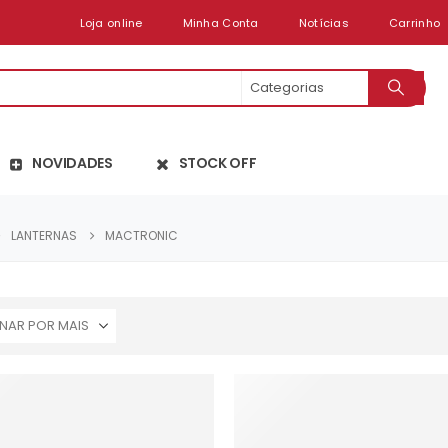
Loja online
Minha Conta
Notícias
Carrinho
NOVIDADES
STOCK OFF
LANTERNAS
MACTRONIC