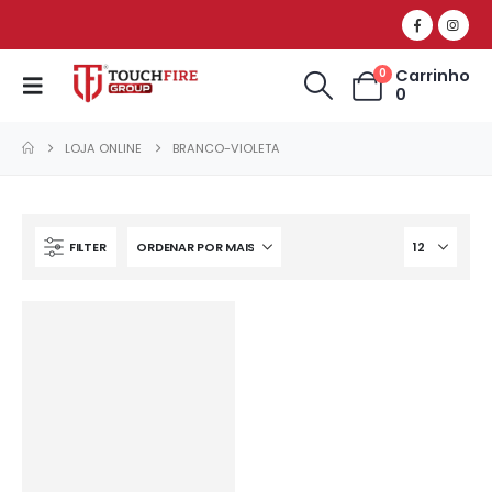
Carrinho
0
0
LOJA ONLINE
BRANCO-VIOLETA
FILTER