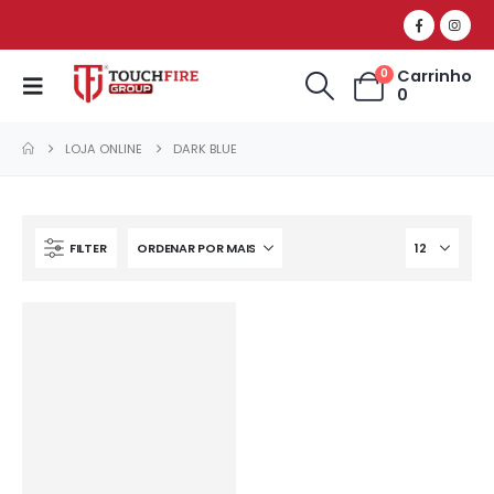
Carrinho
0
0
LOJA ONLINE
DARK BLUE
FILTER