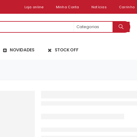
Loja online
Minha Conta
Notícias
Carrinho
NOVIDADES
STOCK OFF