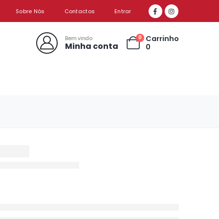
Sobre Nós
Contactos
Entrar
Carrinho
0
Bem vindo
Minha conta
0