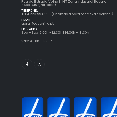
Rua da Estrada Velha II, Nº1 Zona Industrial Recarei
4585-610 (Paredes)
TELEFONE:
+351 220 994 998 (Chamada para rede fixa nacional)
EMAIL:
geral@touchfire.pt
HORÁRIO:
Seg - Sex: 9:00h - 12:30h | 14:00h - 18:30h
Sáb: 9:00h - 13:00h