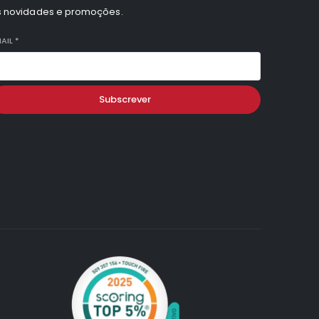
s novidades e promoções.
AIL
*
Subscrever