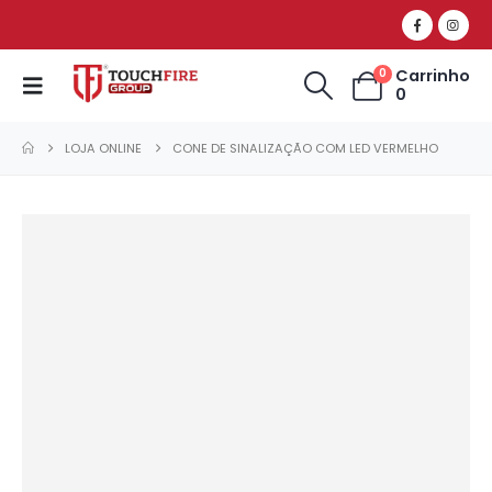
Carrinho
0
0
LOJA ONLINE
CONE DE SINALIZAÇÃO COM LED VERMELHO