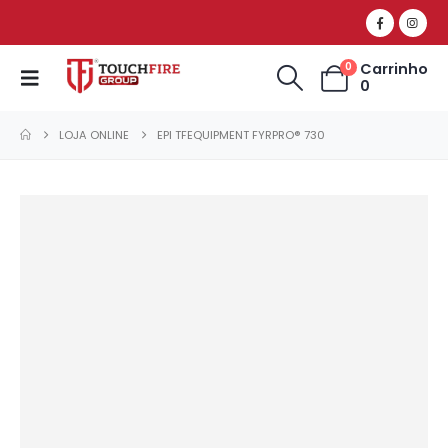
Carrinho
0
0
LOJA ONLINE
EPI TFEQUIPMENT FYRPRO® 730