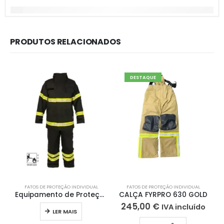
PRODUTOS RELACIONADOS
DESTAQUE
FATOS DE PROTEÇÃO INDIVIDUAL
FATOS DE PROTEÇÃO INDIVIDUAL
Equipamento de Proteção Individual Estrutural FYRPRO® XPERT
CALÇA FYRPRO 630 GOLD
245,00
€
IVA incluído
LER MAIS