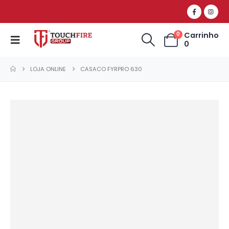
Carrinho
0
0
LOJA ONLINE
CASACO FYRPRO 630