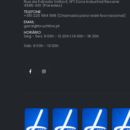
Rua da Estrada Velha II, Nº1 Zona Industrial Recarei
4585-610 (Paredes)
TELEFONE:
+351 220 994 998 (Chamada para rede fixa nacional)
EMAIL:
geral@touchfire.pt
HORÁRIO:
Seg - Sex: 9:00h - 12:30h | 14:00h - 18:30h
Sáb: 9:00h - 13:00h