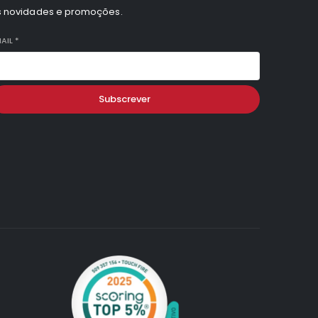
s novidades e promoções.
AIL
*
Subscrever