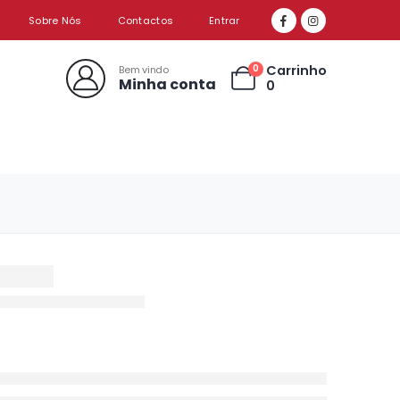
Sobre Nós
Contactos
Entrar
Carrinho
0
Bem vindo
Minha conta
0