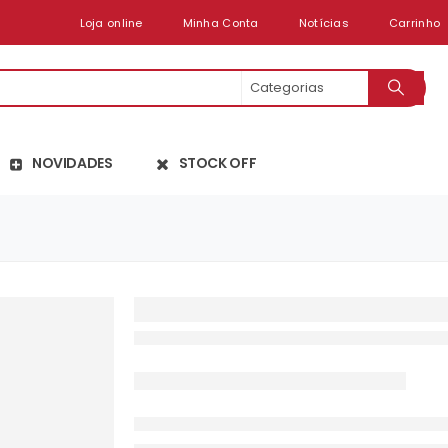
Loja online
Minha Conta
Notícias
Carrinho
NOVIDADES
STOCK OFF