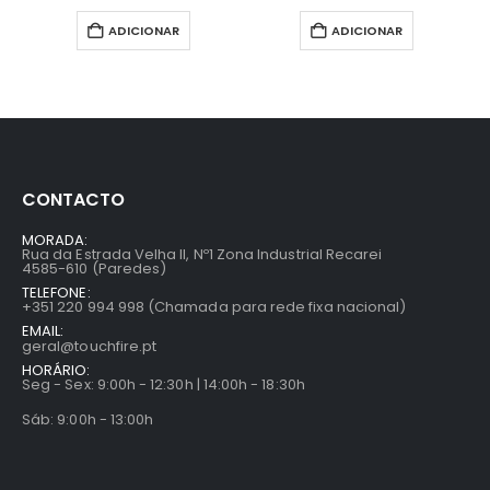
ADICIONAR
ADICIONAR
CONTACTO
MORADA:
Rua da Estrada Velha II, Nº1 Zona Industrial Recarei
4585-610 (Paredes)
TELEFONE:
+351 220 994 998 (Chamada para rede fixa nacional)
EMAIL:
geral@touchfire.pt
HORÁRIO:
Seg - Sex: 9:00h - 12:30h | 14:00h - 18:30h
Sáb: 9:00h - 13:00h