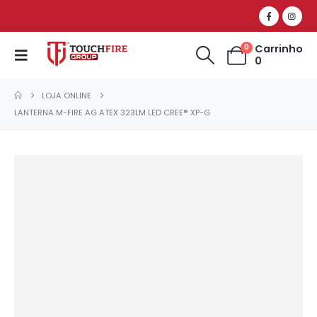
Carrinho
0
0
LOJA ONLINE
LANTERNA M-FIRE AG ATEX 323LM LED CREE® XP-G