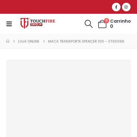
Carrinho
0
0
LOJA ONLINE
MACA TRANSPORTE SPENCER 100 – ST30099