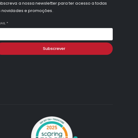
bscreva a nossa newsletter para ter acesso a todas
s novidades e promoções.
AIL
*
Subscrever