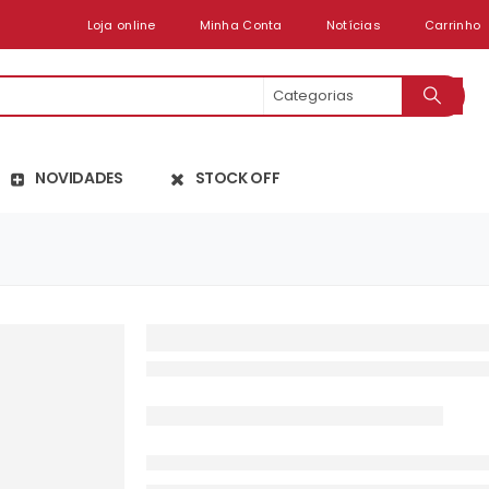
Loja online
Minha Conta
Notícias
Carrinho
NOVIDADES
STOCK OFF