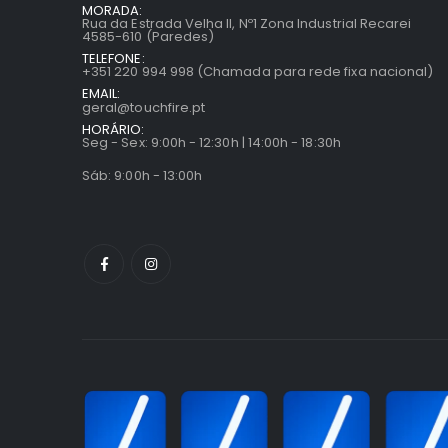
MORADA:
Rua da Estrada Velha II, Nº1 Zona Industrial Recarei
4585-610 (Paredes)
TELEFONE:
+351 220 994 998 (Chamada para rede fixa nacional)
EMAIL:
geral@touchfire.pt
HORÁRIO:
Seg - Sex: 9:00h - 12:30h | 14:00h - 18:30h
Sáb: 9:00h - 13:00h