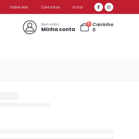
Sobre Nós
Contactos
Entrar
Carrinho
0
Bem vindo
Minha conta
0