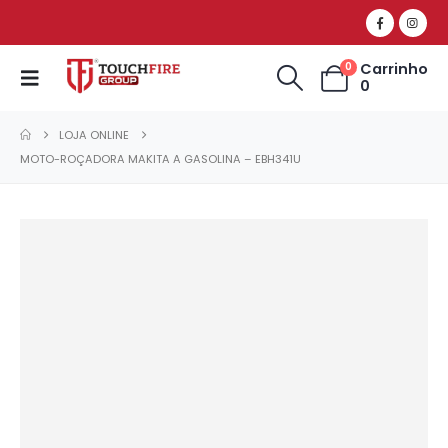
Carrinho
0
0
LOJA ONLINE
MOTO-ROÇADORA MAKITA A GASOLINA – EBH341U