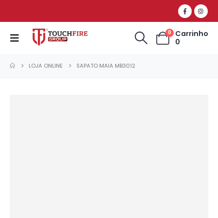
Carrinho
0
0
LOJA ONLINE
SAPATO MAIA MB3012