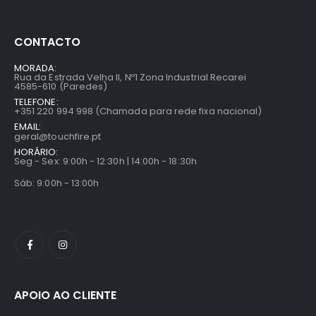
CONTACTO
MORADA:
Rua da Estrada Velha II, Nº1 Zona Industrial Recarei
4585-610 (Paredes)
TELEFONE:
+351 220 994 998 (Chamada para rede fixa nacional)
EMAIL:
geral@touchfire.pt
HORÁRIO:
Seg - Sex: 9:00h - 12:30h | 14:00h - 18:30h
Sáb: 9:00h - 13:00h
APOIO AO CLIENTE