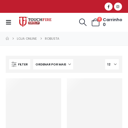
Carrinho
0
0
LOJA ONLINE
ROBUSTA
FILTER