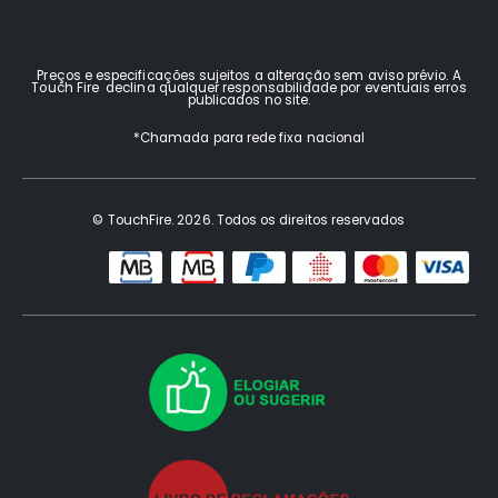
Preços e especificações sujeitos a alteração sem aviso prévio. A
Touch Fire declina qualquer responsabilidade por eventuais erros
publicados no site.
*Chamada para rede fixa nacional
© TouchFire. 2026. Todos os direitos reservados