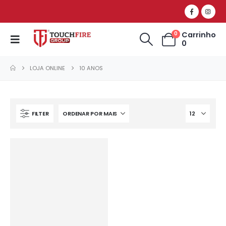
Carrinho
0
0
LOJA ONLINE
10 ANOS
FILTER