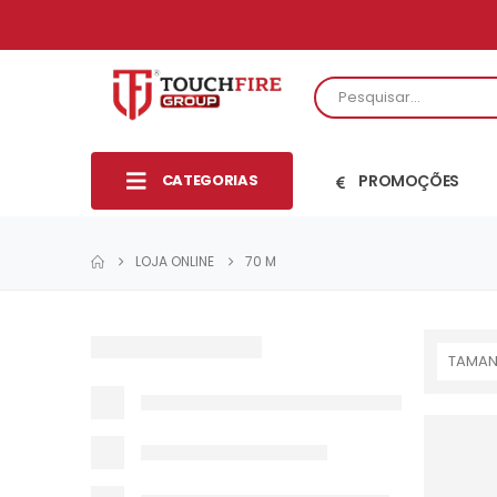
CATEGORIAS
PROMOÇÕES
LOJA ONLINE
70 M
TAMA