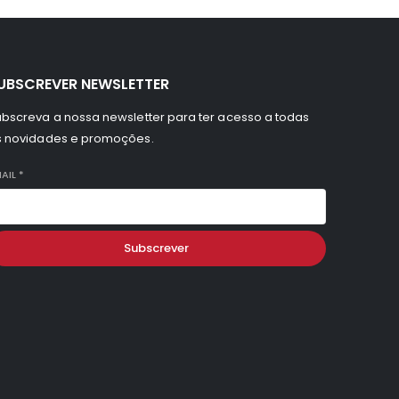
UBSCREVER NEWSLETTER
bscreva a nossa newsletter para ter acesso a todas
s novidades e promoções.
AIL
*
Subscrever