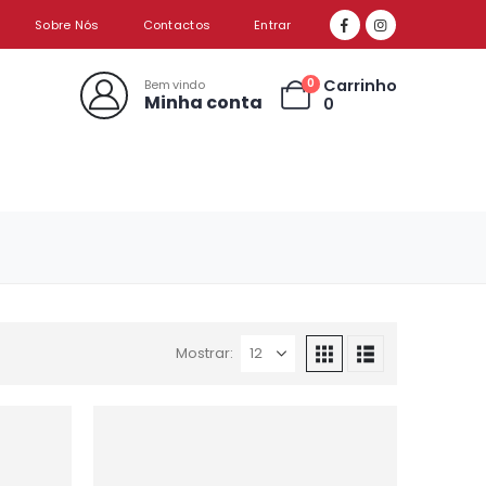
Sobre Nós
Contactos
Entrar
Carrinho
0
Bem vindo
Minha conta
0
Mostrar: