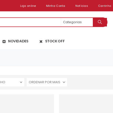
Loja online
Minha Conta
Notícias
Carrinho
NOVIDADES
STOCK OFF
NHO