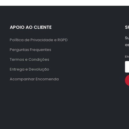
APOIO AO CLIENTE
S
Su
Política de Privacidade e RGPD
a
Perguntas Frequentes
EM
Termos e Condições
Entrega e Devolução
Acompanhar Encomenda