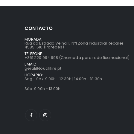
CONTACTO
MORADA:
Rua da Estrada Velha II, Nº1 Zona Industrial Recarei
4585-610 (Paredes)
TELEFONE:
+351 220 994 998 (Chamada para rede fixa nacional)
EMAIL:
geral@touchfire.pt
HORÁRIO:
Seg - Sex: 9:00h - 12:30h | 14:00h - 18:30h
Sáb: 9:00h - 13:00h