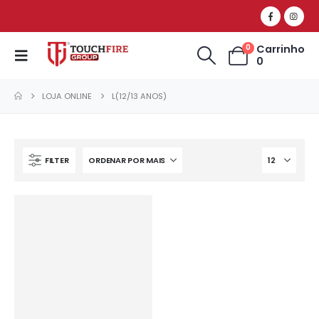
Carrinho
0
0
LOJA ONLINE
L(12/13 ANOS)
FILTER