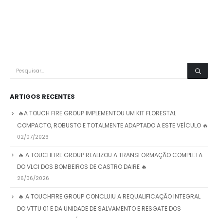
ARTIGOS RECENTES
🔥A TOUCH FIRE GROUP IMPLEMENTOU UM KIT FLORESTAL
COMPACTO, ROBUSTO E TOTALMENTE ADAPTADO A ESTE VEÍCULO 🔥
02/07/2026
🔥 A TOUCHFIRE GROUP REALIZOU A TRANSFORMAÇÃO COMPLETA
DO VLCI DOS BOMBEIROS DE CASTRO DAIRE 🔥
26/06/2026
🔥 A TOUCHFIRE GROUP CONCLUIU A REQUALIFICAÇÃO INTEGRAL
DO VTTU 01 E DA UNIDADE DE SALVAMENTO E RESGATE DOS