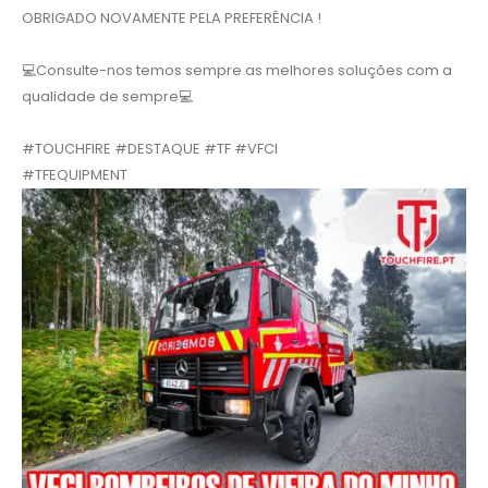
OBRIGADO NOVAMENTE PELA PREFERÊNCIA !
💻Consulte-nos temos sempre as melhores soluções com a
qualidade de sempre💻
#TOUCHFIRE
#DESTAQUE
#TF
#VFCI
#TFEQUIPMENT