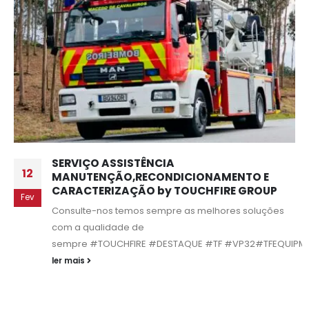
SERVIÇO ASSISTÊNCIA
12
MANUTENÇÃO,RECONDICIONAMENTO E
CARACTERIZAÇÃO by TOUCHFIRE GROUP
Fev
Consulte-nos temos sempre as melhores soluções
com a qualidade de
sempre #TOUCHFIRE #DESTAQUE #TF #VP32#TFEQUIPM
ler mais