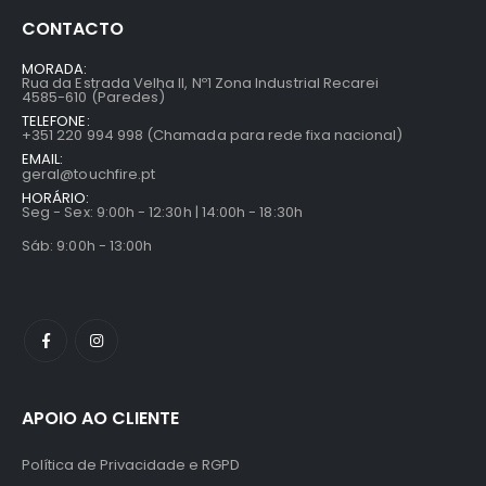
CONTACTO
MORADA:
Rua da Estrada Velha II, Nº1 Zona Industrial Recarei
4585-610 (Paredes)
TELEFONE:
+351 220 994 998 (Chamada para rede fixa nacional)
EMAIL:
geral@touchfire.pt
HORÁRIO:
Seg - Sex: 9:00h - 12:30h | 14:00h - 18:30h
Sáb: 9:00h - 13:00h
APOIO AO CLIENTE
Política de Privacidade e RGPD