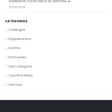
BOMBEIROS VOLUNTÁRIOS DE ARRIFANA 🔥
25/06/2026
CATEGORIAS
Catálogos
Equipamentos
Eventos
Promoções
Sem categoria
TouchFire News
Veículos