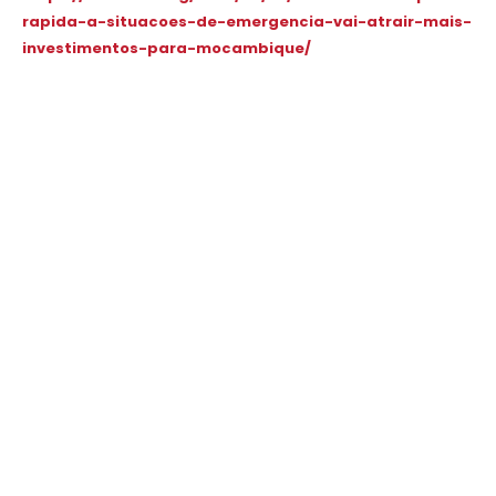
rapida-a-situacoes-de-emergencia-vai-atrair-mais-
investimentos-para-mocambique/