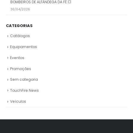
BOMBEIROS DE ALFÂNDEGA DA FÉ 💥
30/04/2026
CATEGORIAS
Catálogos
Equipamentos
Eventos
Promoções
Sem categoria
TouchFire News
Veículos