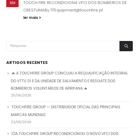
TOUCH FIRE RECONDICIONA VFCI DOS BOMBEIROS DE
Abr
CRESTUMABy.TFEquipment@touchfire.pt
ler mais
ARTIGOS RECENTES
🔥 A TOUCHFIRE GROUP CONCLUIU A REQUALIFICAÇÃO INTEGRAL
DO VTTU 01 E DA UNIDADE DE SALVAMENTO E RESGATE DOS
BOMBEIROS VOLUNTÁRIOS DE ARRIFANA 🔥
25/06/2026
TOUCHFIRE GROUP — DISTRIBUIDOR OFICIAL DAS PRINCIPAIS
MARCAS MUNDIAIS
23/05/2026
💥A TOUCHFIRE GROUP RECONDICIONOU O NOVO VFCI DOS