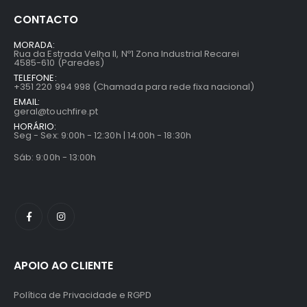
CONTACTO
MORADA:
Rua da Estrada Velha II, Nº1 Zona Industrial Recarei
4585-610 (Paredes)
TELEFONE:
+351 220 994 998 (Chamada para rede fixa nacional)
EMAIL:
geral@touchfire.pt
HORÁRIO:
Seg - Sex: 9:00h - 12:30h | 14:00h - 18:30h
Sáb: 9:00h - 13:00h
APOIO AO CLIENTE
Política de Privacidade e RGPD