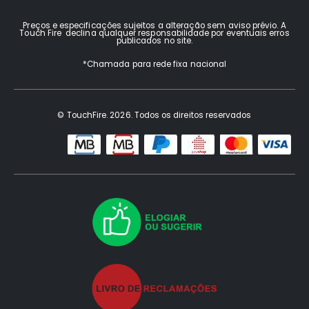
Preços e especificações sujeitos a alteração sem aviso prévio. A
Touch Fire declina qualquer responsabilidade por eventuais erros
publicados no site.
*Chamada para rede fixa nacional
© TouchFire. 2026. Todos os direitos reservados