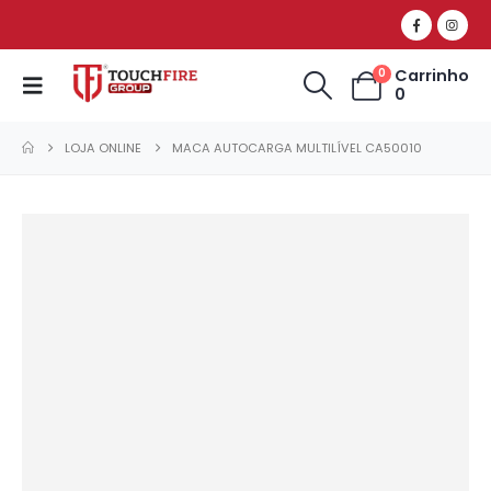
Carrinho
0
0
LOJA ONLINE
MACA AUTOCARGA MULTILÍVEL CA50010