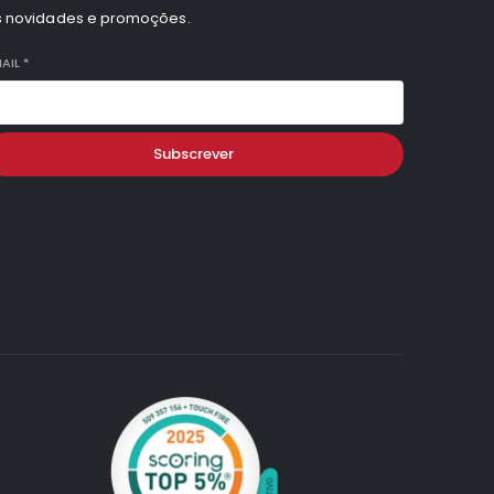
s novidades e promoções.
AIL
*
Subscrever