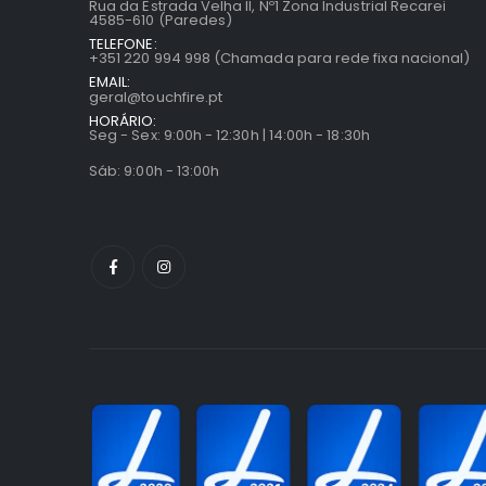
Rua da Estrada Velha II, Nº1 Zona Industrial Recarei
4585-610 (Paredes)
TELEFONE:
+351 220 994 998 (Chamada para rede fixa nacional)
EMAIL:
geral@touchfire.pt
HORÁRIO:
Seg - Sex: 9:00h - 12:30h | 14:00h - 18:30h
Sáb: 9:00h - 13:00h