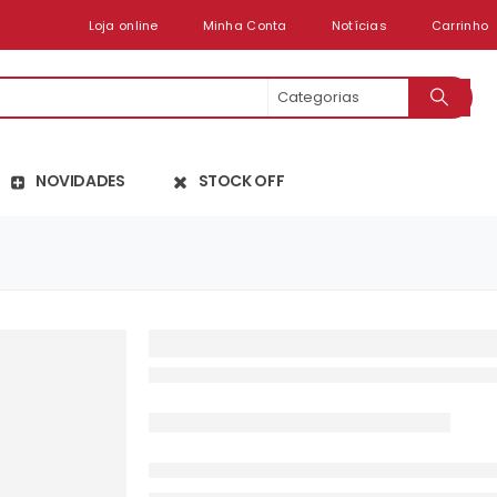
Loja online
Minha Conta
Notícias
Carrinho
NOVIDADES
STOCK OFF