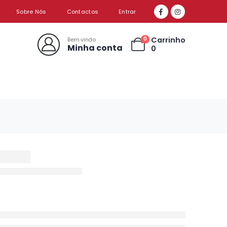
Sobre Nós
Contactos
Entrar
Carrinho
0
Bem vindo
Minha conta
0