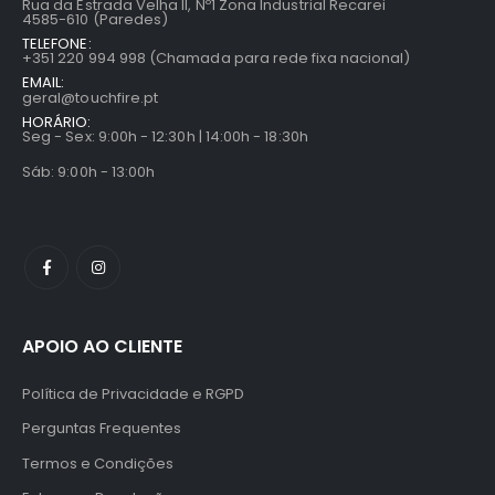
Rua da Estrada Velha II, Nº1 Zona Industrial Recarei
4585-610 (Paredes)
TELEFONE:
+351 220 994 998 (Chamada para rede fixa nacional)
EMAIL:
geral@touchfire.pt
HORÁRIO:
Seg - Sex: 9:00h - 12:30h | 14:00h - 18:30h
Sáb: 9:00h - 13:00h
APOIO AO CLIENTE
Política de Privacidade e RGPD
Perguntas Frequentes
Termos e Condições