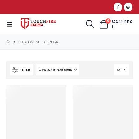
Carrinho
0
0
LOJA ONLINE
ROSA
FILTER